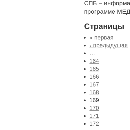
СПБ – информа
программе МЕ
Страницы
« первая
‹ предыдущая
…
164
165
166
167
168
169
170
171
172