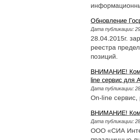
информационны
Обновление Гос
Дата публикации:
29
28.04.2015г. з
реестра предел
позиций.
ВНИМАНИЕ! Комп
line сервис для 
Дата публикации:
28
Оn-line сервис
ВНИМАНИЕ! Ком
Дата публикации:
28
ООО «СИА Инте
праздничные дн