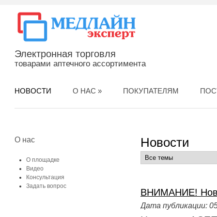
Электронная торговля
товарами аптечного ассортимента
НОВОСТИ
О НАС
»
ПОКУПАТЕЛЯМ
ПОС
Новости
О нас
О площадке
Видео
Консультация
Задать вопрос
ВНИМАНИЕ! Нови
Дата публикации:
05