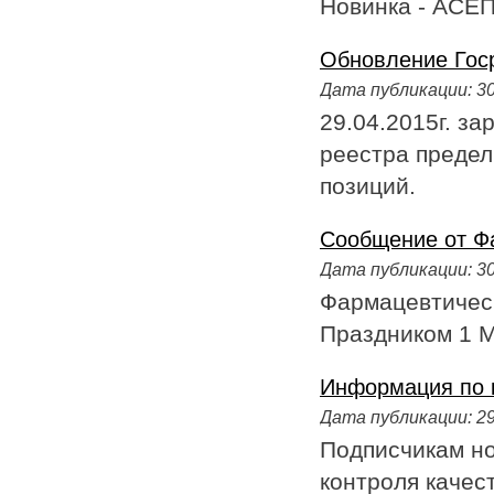
Новинка - АСЕП
Обновление Гос
Дата публикации:
30
29.04.2015г. з
реестра предел
позиций.
Cообщение от Ф
Дата публикации:
30
Фармацевтическ
Праздником 1 М
Информация по к
Дата публикации:
29
Подписчикам но
контроля качест