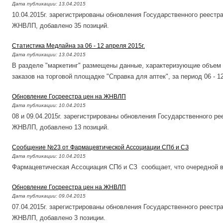
Дата публикации:
13.04.2015
10.04.2015г. зарегистрированы обновления Государственного реестр
ЖНВЛП, добавлено 35 позиций.
Статистика Медлайна за 06 - 12 апреля 2015г.
Дата публикации:
13.04.2015
В разделе "маркетинг" размещены данные, характеризующие объем
заказов на торговой площадке "Справка для аптек", за период 06 - 12
Обновление Госреестра цен на ЖНВЛП
Дата публикации:
10.04.2015
08 и 09.04.2015г. зарегистрированы обновления Государственного р
ЖНВЛП, добавлено 13 позиций.
Cообщение №23 от Фармацевтической Ассоциации СПб и СЗ
Дата публикации:
10.04.2015
Фармацевтическая Ассоциация СПб и СЗ сообщает, что очередной ве
Обновление Госреестра цен на ЖНВЛП
Дата публикации:
09.04.2015
07.04.2015г. зарегистрированы обновления Государственного реестр
ЖНВЛП, добавлено 3 позиции.