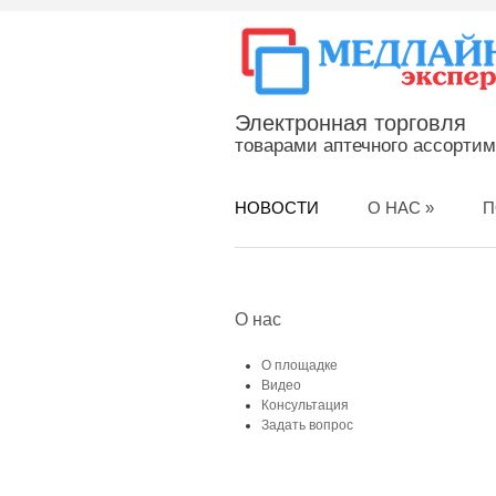
Электронная торговля
товарами аптечного ассорти
НОВОСТИ
О НАС
»
П
О нас
О площадке
Видео
Консультация
Задать вопрос