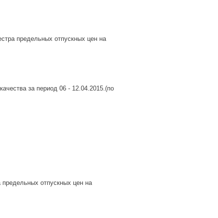
еестра предельных отпускных цен на
чества за период 06 - 12.04.2015.(по
а предельных отпускных цен на