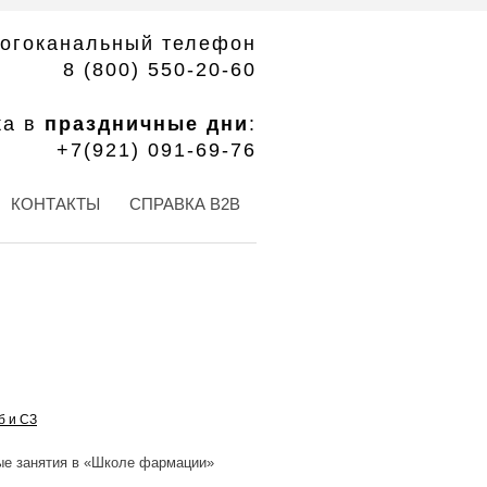
огоканальный телефон
8 (800) 550-20-60
ка в
праздничные дни
:
+7(921) 091-69-76
КОНТАКТЫ
СПРАВКА B2B
б и СЗ
ые занятия в «Школе фармации»