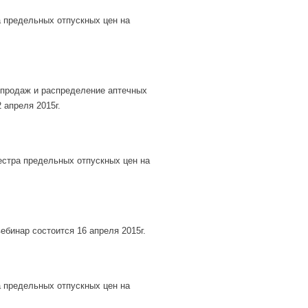
а предельных отпускных цен на
 продаж и распределение аптечных
 апреля 2015г.
еестра предельных отпускных цен на
бинар состоится 16 апреля 2015г.
а предельных отпускных цен на