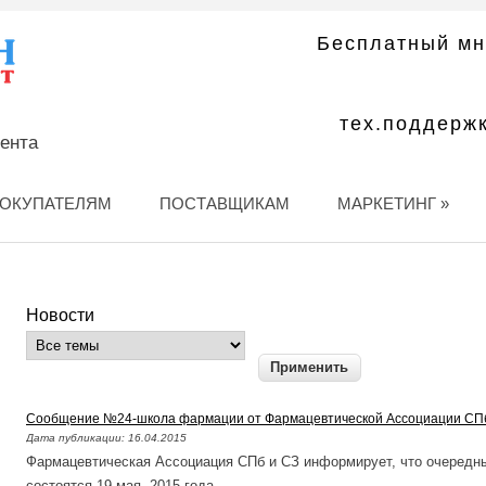
Бесплатный мн
тех.поддерж
мента
ОКУПАТЕЛЯМ
ПОСТАВЩИКАМ
МАРКЕТИНГ
»
Новости
Cообщение №24-школа фармации от Фармацевтической Ассоциации СП
Дата публикации:
16.04.2015
Фармацевтическая Ассоциация СПб и СЗ информирует, что очередн
состоятся 19 мая 2015 года.