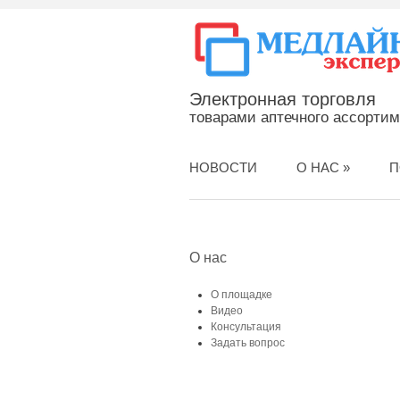
Электронная торговля
товарами аптечного ассорти
НОВОСТИ
О НАС
»
П
О нас
О площадке
Видео
Консультация
Задать вопрос