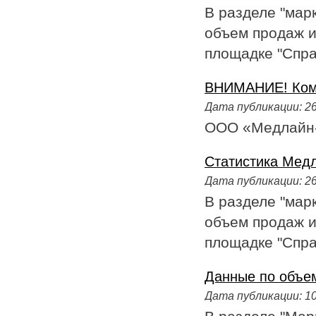
В разделе "мар
объем продаж и
площадке "Справ
ВНИМАНИЕ! Ком
Дата публикации:
26
ООО «Медлайн-Э
Статистика Медла
Дата публикации:
26
В разделе "мар
объем продаж и
площадке "Справ
Данные по объем
Дата публикации:
10