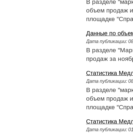
В разделе "мар
объем продаж и
площадке "Справ
Данные по объем
Дата публикации:
08
В разделе "Мар
продаж за ноябр
Статистика Медл
Дата публикации:
08
В разделе "мар
объем продаж и
площадке "Справ
Статистика Медла
Дата публикации:
01