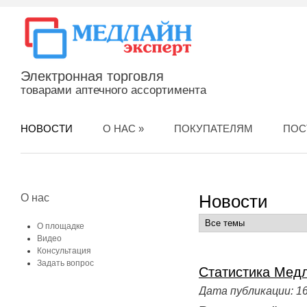
Электронная торговля
товарами аптечного ассортимента
НОВОСТИ
О НАС
»
ПОКУПАТЕЛЯМ
ПОС
Новости
О нас
О площадке
Видео
Консультация
Задать вопрос
Статистика Медл
Дата публикации:
16