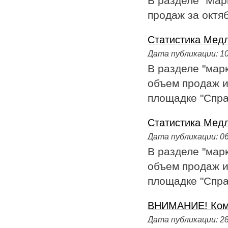
В разделе "Мар
продаж за октяб
Статистика Медла
Дата публикации:
10
В разделе "мар
объем продаж и
площадке "Справ
Статистика Медла
Дата публикации:
06
В разделе "мар
объем продаж и
площадке "Справ
ВНИМАНИЕ! Комп
Дата публикации:
28