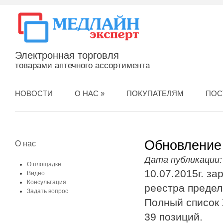
Электронная торговля
товарами аптечного ассортимента
НОВОСТИ
О НАС
»
ПОКУПАТЕЛЯМ
ПОС
Обновление
О нас
Дата публикации:
О площадке
10.07.2015г. з
Видео
Консультация
реестра преде
Задать вопрос
Полный список 
39 позиций.