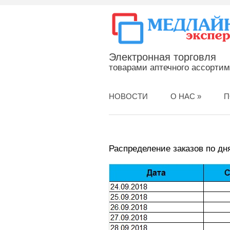
Электронная торговля
товарами аптечного ассорти
НОВОСТИ
О НАС
»
П
Распределение заказов по дням