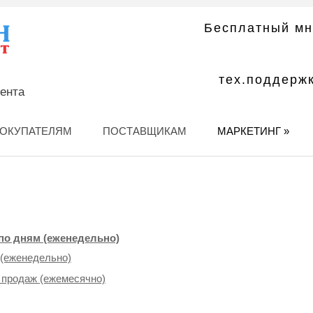
Бесплатный мн
тех.поддерж
мента
ОКУПАТЕЛЯМ
ПОСТАВЩИКАМ
МАРКЕТИНГ
»
по дням (еженедельно)
 (еженедельно)
 продаж (ежемесячно)