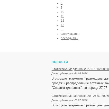
8
9
10
11
12
13
…
следующая ›
последняя »
НОВОСТИ
Статистика Медлайна за 27.07 - 02.08.20
Дата публикации:
04.08.2026
В разделе "маркетинг" размещены да
продаж и распределение аптечных зак
"Справка для аптек", за период 27.07 -
Статистика Медлайна за 20 - 26.07.2026
Дата публикации:
28.07.2026
В разделе "маркетинг" размещены да